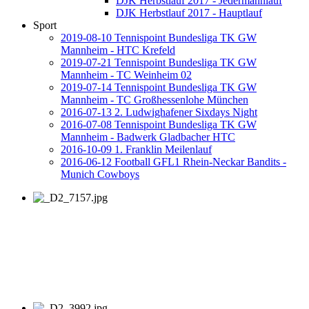
DJK Herbstlauf 2017 - Jedermannlauf
DJK Herbstlauf 2017 - Hauptlauf
Sport
2019-08-10 Tennispoint Bundesliga TK GW
Mannheim - HTC Krefeld
2019-07-21 Tennispoint Bundesliga TK GW
Mannheim - TC Weinheim 02
2019-07-14 Tennispoint Bundesliga TK GW
Mannheim - TC Großhessenlohe München
2016-07-13 2. Ludwighafener Sixdays Night
2016-07-08 Tennispoint Bundesliga TK GW
Mannheim - Badwerk Gladbacher HTC
2016-10-09 1. Franklin Meilenlauf
2016-06-12 Football GFL1 Rhein-Neckar Bandits -
Munich Cowboys