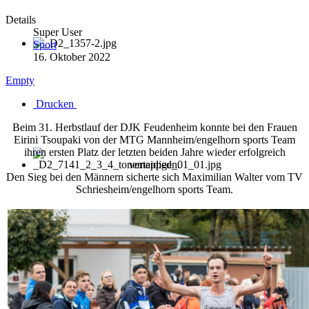
Details
Super User
Sport
16. Oktober 2022
Empty
Drucken
Beim 31. Herbstlauf der DJK Feudenheim konnte bei den Frauen
Eirini Tsoupaki von der MTG Mannheim/engelhorn sports Team
ihren ersten Platz der letzten beiden Jahre wieder erfolgreich
verteidigen.
Den Sieg bei den Männern sicherte sich Maximilian Walter vom TV
Schriesheim/engelhorn sports Team.