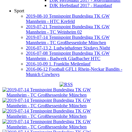
DJK Herbstlauf 2017 - Jedermannlauf
DJK Herbstlauf 2017 - Hauptlauf
Sport
2019-08-10 Tennispoint Bundesliga TK GW
Mannheim - HTC Krefeld
2019-07-21 Tennispoint Bundesliga TK GW
Mannheim - TC Weinheim 02
2019-07-14 Tennispoint Bundesliga TK GW
Mannheim - TC Großhessenlohe München
2016-07-13 2. Ludwighafener Sixdays Night
2016-07-08 Tennispoint Bundesliga TK GW
Mannheim - Badwerk Gladbacher HTC
2016-10-09 1. Franklin Meilenlauf
2016-06-12 Football GFL1 Rhein-Neckar Bandits -
Munich Cowboys