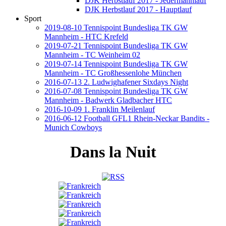
DJK Herbstlauf 2017 - Jedermannlauf
DJK Herbstlauf 2017 - Hauptlauf
Sport
2019-08-10 Tennispoint Bundesliga TK GW
Mannheim - HTC Krefeld
2019-07-21 Tennispoint Bundesliga TK GW
Mannheim - TC Weinheim 02
2019-07-14 Tennispoint Bundesliga TK GW
Mannheim - TC Großhessenlohe München
2016-07-13 2. Ludwighafener Sixdays Night
2016-07-08 Tennispoint Bundesliga TK GW
Mannheim - Badwerk Gladbacher HTC
2016-10-09 1. Franklin Meilenlauf
2016-06-12 Football GFL1 Rhein-Neckar Bandits -
Munich Cowboys
Dans la Nuit