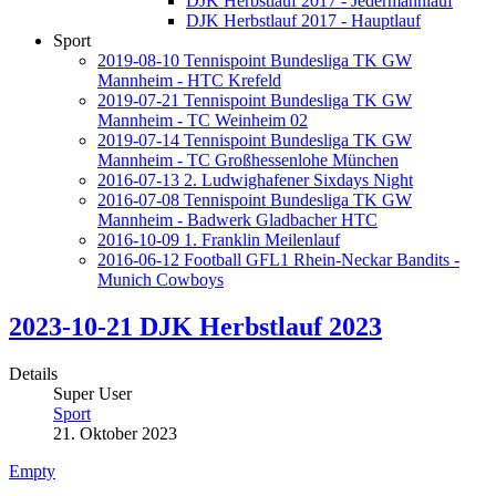
DJK Herbstlauf 2017 - Jedermannlauf
DJK Herbstlauf 2017 - Hauptlauf
Sport
2019-08-10 Tennispoint Bundesliga TK GW
Mannheim - HTC Krefeld
2019-07-21 Tennispoint Bundesliga TK GW
Mannheim - TC Weinheim 02
2019-07-14 Tennispoint Bundesliga TK GW
Mannheim - TC Großhessenlohe München
2016-07-13 2. Ludwighafener Sixdays Night
2016-07-08 Tennispoint Bundesliga TK GW
Mannheim - Badwerk Gladbacher HTC
2016-10-09 1. Franklin Meilenlauf
2016-06-12 Football GFL1 Rhein-Neckar Bandits -
Munich Cowboys
2023-10-21 DJK Herbstlauf 2023
Details
Super User
Sport
21. Oktober 2023
Empty