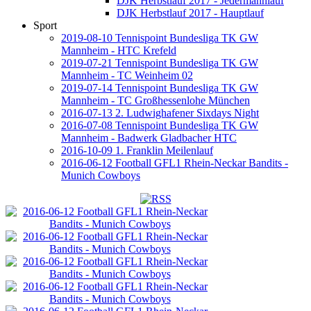
DJK Herbstlauf 2017 - Jedermannlauf
DJK Herbstlauf 2017 - Hauptlauf
Sport
2019-08-10 Tennispoint Bundesliga TK GW
Mannheim - HTC Krefeld
2019-07-21 Tennispoint Bundesliga TK GW
Mannheim - TC Weinheim 02
2019-07-14 Tennispoint Bundesliga TK GW
Mannheim - TC Großhessenlohe München
2016-07-13 2. Ludwighafener Sixdays Night
2016-07-08 Tennispoint Bundesliga TK GW
Mannheim - Badwerk Gladbacher HTC
2016-10-09 1. Franklin Meilenlauf
2016-06-12 Football GFL1 Rhein-Neckar Bandits -
Munich Cowboys