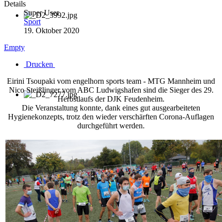
Details
Super User
Sport
19. Oktober 2020
Empty
Drucken
Eirini Tsoupaki vom engelhorn sports team - MTG Mannheim und
Nico Steißlinger vom ABC Ludwigshafen sind die Sieger des 29.
Herbstlaufs der DJK Feudenheim.
Die Veranstaltung konnte, dank eines gut ausgearbeiteten
Hygienekonzepts, trotz den wieder verschärften Corona-Auflagen
durchgeführt werden.