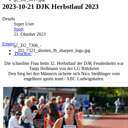
2023-10-21 DJK Herbstlauf 2023
Details
Super User
Sport
21. Oktober 2023
Empty
Drucken
Die schnellste Frau beim 32. Herbstlauf der DJK Feudenheim war
Tanja Hellmann von der LG Rülzheim
Den Sieg bei den Männern sicherte sich Nico Steißlinger vom
engelhorn sports team / ABC Ludwigshafen.