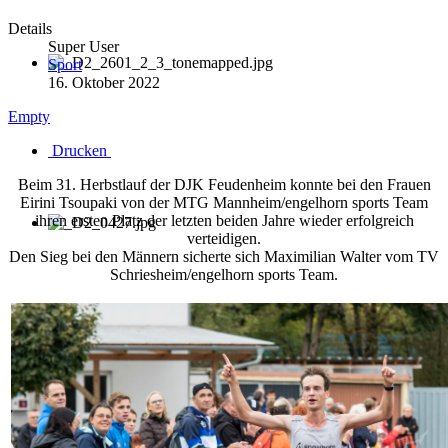
Details
Super User
Sport
16. Oktober 2022
Empty
Drucken
Beim 31. Herbstlauf der DJK Feudenheim konnte bei den Frauen
Eirini Tsoupaki von der MTG Mannheim/engelhorn sports Team
ihren ersten Platz der letzten beiden Jahre wieder erfolgreich
verteidigen.
Den Sieg bei den Männern sicherte sich Maximilian Walter vom TV
Schriesheim/engelhorn sports Team.